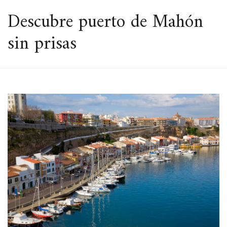
ESPACIO
Descubre puerto de Mahón
sin prisas