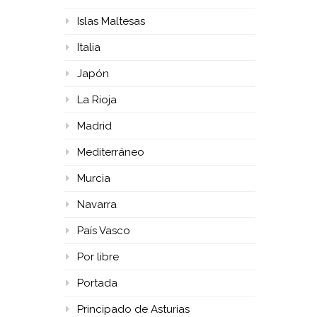
Islas Maltesas
Italia
Japón
La Rioja
Madrid
Mediterráneo
Murcia
Navarra
País Vasco
Por libre
Portada
Principado de Asturias