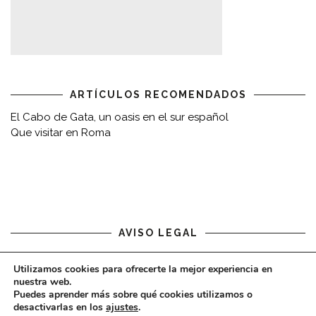
ARTÍCULOS RECOMENDADOS
El Cabo de Gata, un oasis en el sur español
Que visitar en Roma
AVISO LEGAL
Aviso legal
Utilizamos cookies para ofrecerte la mejor experiencia en
nuestra web.
Puedes aprender más sobre qué cookies utilizamos o
desactivarlas en los
ajustes
.