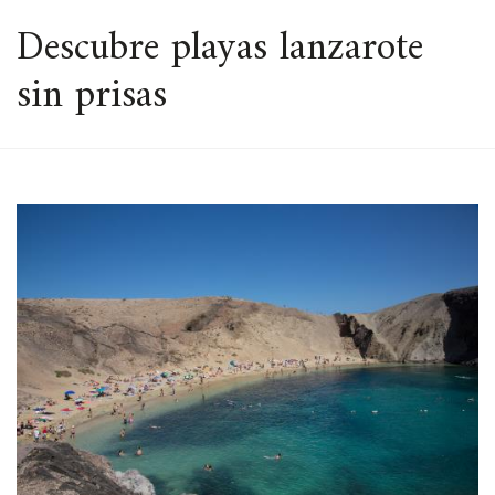
ESPACIO
Descubre playas lanzarote
sin prisas