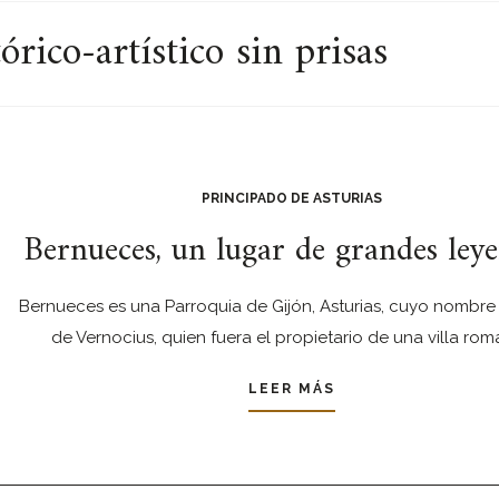
rico-artístico sin prisas
PRINCIPADO DE ASTURIAS
Bernueces, un lugar de grandes ley
Bernueces es una Parroquia de Gijón, Asturias, cuyo nombre
de Vernocius, quien fuera el propietario de una villa ro
LEER MÁS