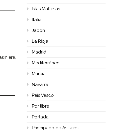
Islas Maltesas
Italia
Japón
o
La Rioja
Madrid
asmiera,
Mediterráneo
Murcia
Navarra
País Vasco
Por libre
Portada
Principado de Asturias