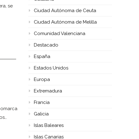
ra, se
Ciudad Autónoma de Ceuta
Ciudad Autónoma de Melilla
Comunidad Valenciana
Destacado
España
Estados Unidos
Europa
Extremadura
Francia
bcomarca
Galicia
sos…
Islas Baleares
Islas Canarias