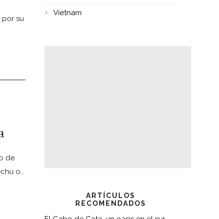
Vietnam
 por su
a
o de
echu o…
ARTÍCULOS
RECOMENDADOS