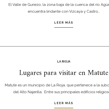
El Valle de Guriezo, la zona baja de la cuenca del río Agüe
encuentra lindante con Vizcaya y Castro…
LEER MÁS
LA RIOJA
Lugares para visitar en Matute
Matute es un municipio de La Rioja, que pertenece a la su
del Alto Najerilla. Entre sus principales edificios religio
LEER MÁS