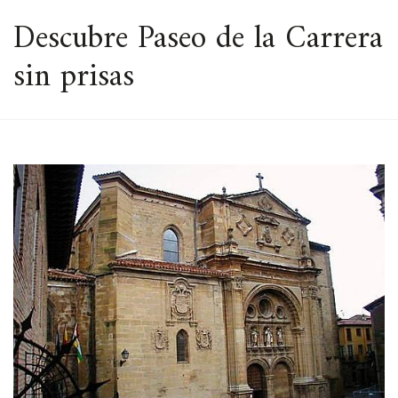
ESPACIO
Descubre Paseo de la Carrera
sin prisas