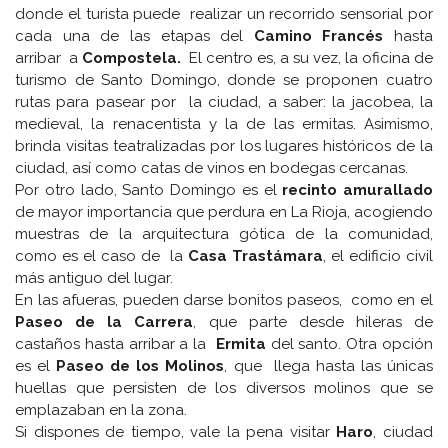
donde el turista puede realizar un recorrido sensorial por
cada una de las etapas del
Camino Francés
hasta
arribar a
Compostela.
El centro es, a su vez, la oficina de
turismo de Santo Domingo, donde se proponen cuatro
rutas para pasear por la ciudad, a saber: la jacobea, la
medieval, la renacentista y la de las ermitas. Asimismo,
brinda visitas teatralizadas por los lugares históricos de la
ciudad, así como catas de vinos en bodegas cercanas.
Por otro lado, Santo Domingo es el
recinto amurallado
de mayor importancia que perdura en La Rioja, acogiendo
muestras de la arquitectura gótica de la comunidad,
como es el caso de la
Casa Trastámara
, el edificio civil
más antiguo del lugar.
En las afueras, pueden darse bonitos paseos, como en el
Paseo de la Carrera
, que parte desde hileras de
castaños hasta arribar a la
Ermita
del santo. Otra opción
es el
Paseo de los Molinos
, que llega hasta las únicas
huellas que persisten de los diversos molinos que se
emplazaban en la zona.
Si dispones de tiempo, vale la pena visitar
Haro
, ciudad