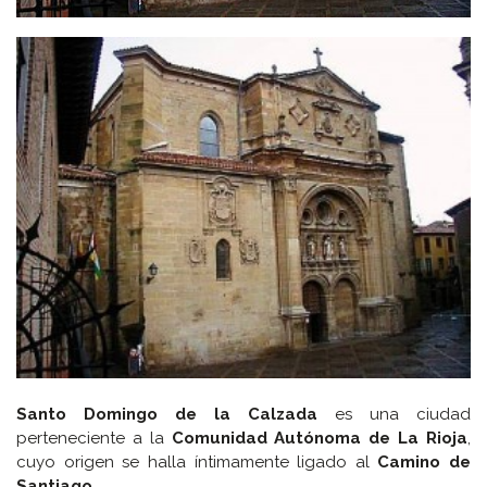
Santo Domingo de la Calzada
es una ciudad
perteneciente a la
Comunidad Autónoma de La Rioja
,
cuyo origen se halla íntimamente ligado al
Camino de
Santiago.