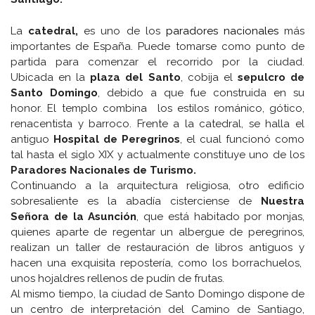
La
catedral,
es uno de los
paradores nacionales
más
importantes de España. Puede tomarse como punto de
partida para comenzar el recorrido por la ciudad.
Ubicada en la
plaza del Santo
, cobija el
sepulcro de
Santo Domingo
, debido a que fue construida en su
honor. El templo combina los estilos románico, gótico,
renacentista y barroco. Frente a la catedral, se halla el
antiguo
Hospital de Peregrinos
, el cual funcionó como
tal hasta el siglo XIX y actualmente constituye uno de los
Paradores Nacionales de Turismo.
Continuando a la arquitectura religiosa, otro edificio
sobresaliente es la abadía cisterciense de
Nuestra
Señora de la Asunción
, que está habitado por monjas,
quienes aparte de regentar un albergue de peregrinos,
realizan un taller de restauración de libros antiguos y
hacen una exquisita repostería, como los borrachuelos,
unos hojaldres rellenos de pudín de frutas.
Al mismo tiempo, la ciudad de Santo Domingo dispone de
un centro de interpretación del Camino de Santiago,