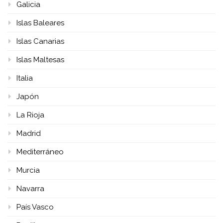
Galicia
Islas Baleares
Islas Canarias
Islas Maltesas
Italia
Japón
La Rioja
Madrid
Mediterráneo
Murcia
Navarra
País Vasco