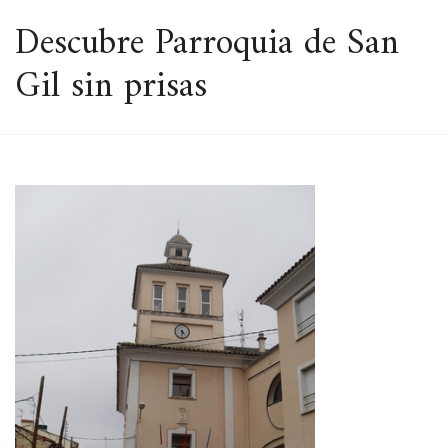
ESPACIO
Descubre Parroquia de San
Gil sin prisas