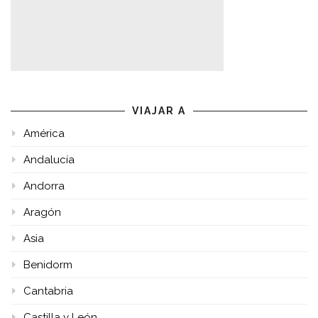
VIAJAR A
América
Andalucía
Andorra
Aragón
Asia
Benidorm
Cantabria
Castilla y León