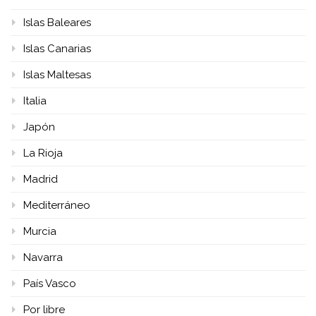
Islas Baleares
Islas Canarias
Islas Maltesas
Italia
Japón
La Rioja
Madrid
Mediterráneo
Murcia
Navarra
País Vasco
Por libre