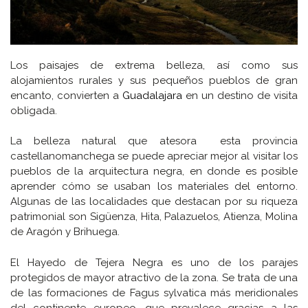
Los paisajes de extrema belleza, así como sus
alojamientos rurales y sus pequeños pueblos de gran
encanto, convierten a
Guadalajara
en un destino de visita
obligada.
La belleza natural que atesora esta provincia
castellanomanchega se puede apreciar mejor al visitar los
pueblos de la arquitectura negra, en donde es posible
aprender cómo se usaban los materiales del entorno.
Algunas de las localidades que destacan por su riqueza
patrimonial son Sigüenza, Hita, Palazuelos, Atienza, Molina
de Aragón y Brihuega.
El Hayedo de Tejera Negra es uno de los parajes
protegidos de mayor atractivo de la zona. Se trata de una
de las formaciones de Fagus sylvatica más meridionales
del continente europeo, que prevalece gracias a las