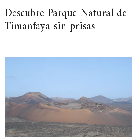
ESPACIO
Descubre Parque Natural de
Timanfaya sin prisas