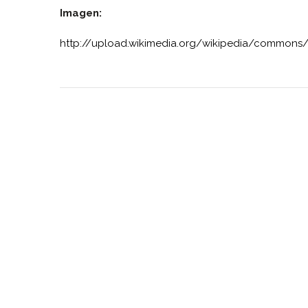
Imagen:
http://upload.wikimedia.org/wikipedia/commons