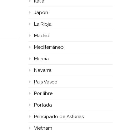
Italia
Japón
La Rioja
Madrid
Mediterráneo
Murcia
Navarra
País Vasco
Por libre
Portada
Principado de Asturias
Vietnam