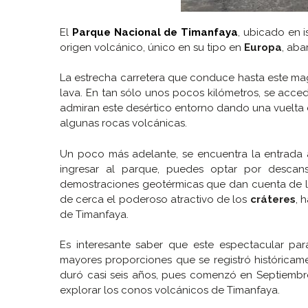
El
Parque Nacional de Timanfaya
, ubicado en 
origen volcánico, único en su tipo en
Europa
, aba
La estrecha carretera que conduce hasta este mag
lava. En tan sólo unos pocos kilómetros, se acc
admiran este desértico entorno dando una vuelta 
algunas rocas volcánicas.
Un poco más adelante, se encuentra la entrada a
ingresar al parque, puedes optar por descan
demostraciones geotérmicas que dan cuenta de la
de cerca el poderoso atractivo de los
cráteres
, 
de Timanfaya.
Es interesante saber que este espectacular pa
mayores proporciones que se registró históricame
duró casi seis años, pues comenzó en Septiembre 
explorar los conos volcánicos de Timanfaya.