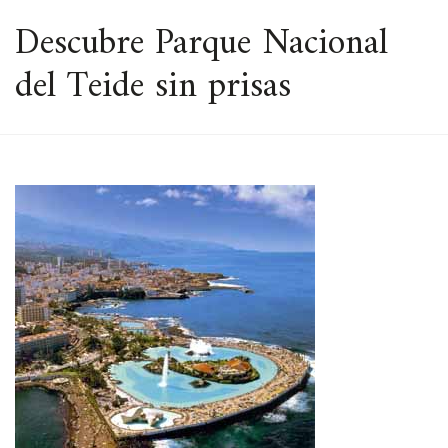
ESPACIO
Descubre Parque Nacional
del Teide sin prisas