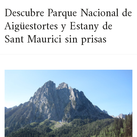
ESPACIO
Descubre Parque Nacional de
Aigüestortes y Estany de
Sant Maurici sin prisas