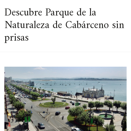
ESPACIO
Descubre Parque de la
Naturaleza de Cabárceno sin
prisas