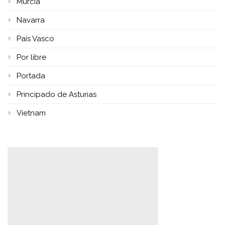
Murcia
Navarra
País Vasco
Por libre
Portada
Principado de Asturias
Vietnam