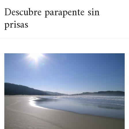
ESPACIO
Descubre parapente sin
prisas