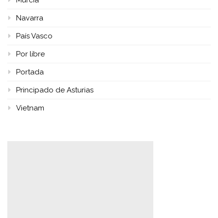
Murcia
Navarra
País Vasco
Por libre
Portada
Principado de Asturias
Vietnam