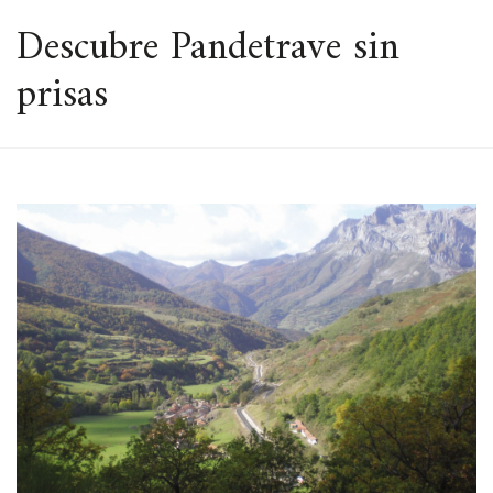
ESPACIO
Descubre Pandetrave sin
prisas