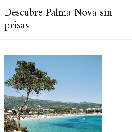
ESPACIO
Descubre Palma Nova sin
prisas