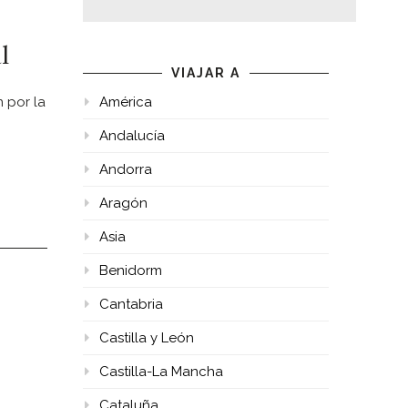
l
VIAJAR A
n por la
América
Andalucía
Andorra
Aragón
Asia
Benidorm
Cantabria
Castilla y León
Castilla-La Mancha
Cataluña