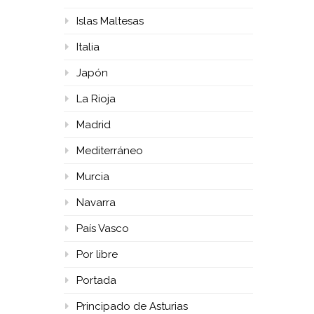
Islas Maltesas
Italia
Japón
La Rioja
Madrid
Mediterráneo
Murcia
Navarra
País Vasco
Por libre
Portada
Principado de Asturias