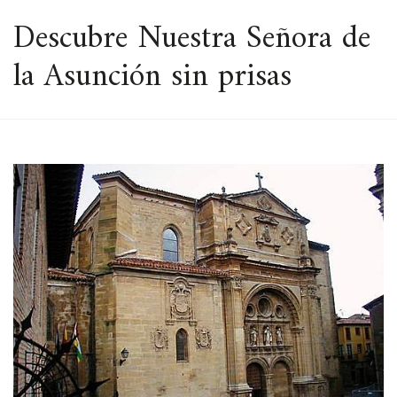
ESPACIO
Descubre Nuestra Señora de
la Asunción sin prisas