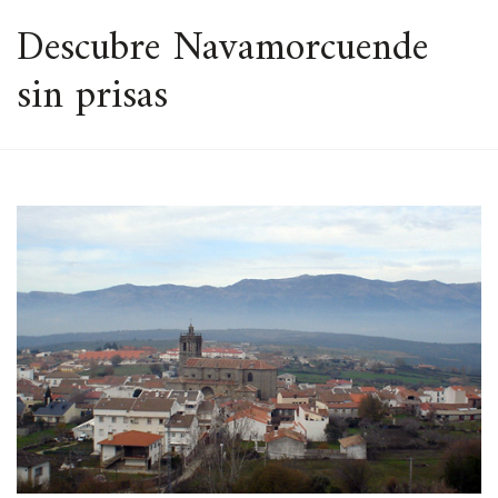
ESPACIO
Descubre Navamorcuende
sin prisas