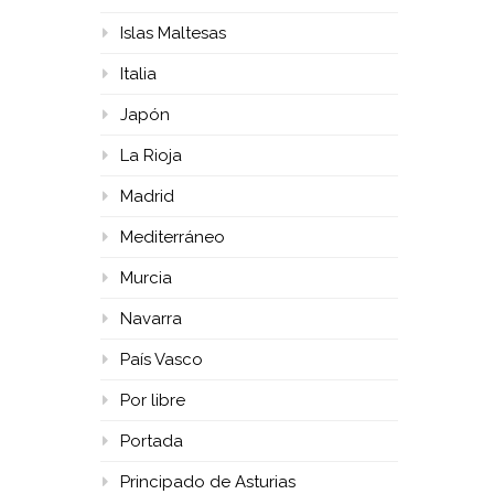
Islas Maltesas
Italia
Japón
La Rioja
Madrid
Mediterráneo
Murcia
Navarra
País Vasco
Por libre
Portada
Principado de Asturias