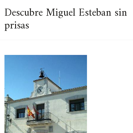
ESPACIO
Descubre Miguel Esteban sin
prisas