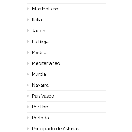
Islas Maltesas
Italia
Japón
La Rioja
Madrid
Mediterráneo
Murcia
Navarra
País Vasco
Por libre
Portada
Principado de Asturias