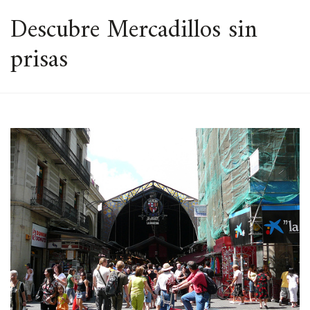
ESPACIO
Descubre Mercadillos sin
prisas