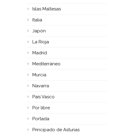
Islas Maltesas
Italia
Japón
La Rioja
Madrid
Mediterráneo
Murcia
Navarra
País Vasco
Por libre
Portada
Principado de Asturias