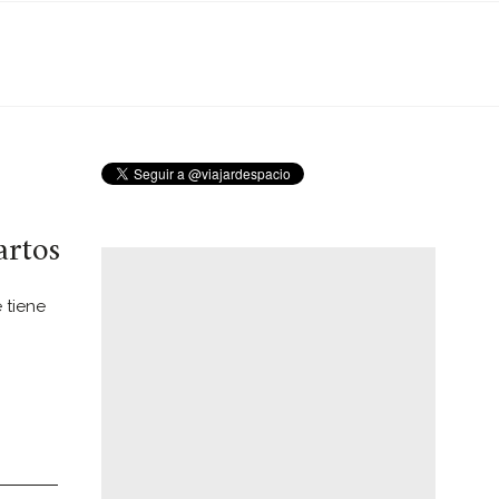
artos
 tiene