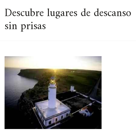
ESPACIO
Descubre lugares de descanso
sin prisas