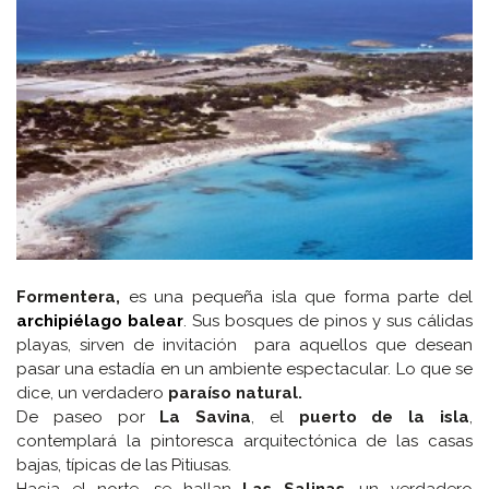
Formentera,
es una pequeña isla que forma parte del
archipiélago balear
. Sus bosques de pinos y sus cálidas
playas, sirven de invitación para aquellos que desean
pasar una estadía en un ambiente espectacular. Lo que se
dice, un verdadero
paraíso natural.
De paseo por
La Savina
, el
puerto de la isla
,
contemplará la pintoresca arquitectónica de las casas
bajas, típicas de las Pitiusas.
Hacia el norte, se hallan
Las Salinas
, un verdadero