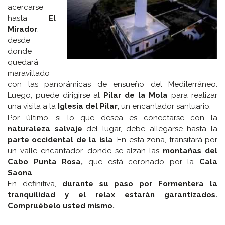
acercarse
hasta
El
Mirador
,
desde
donde
quedará
maravillado
con las panorámicas de ensueño del Mediterráneo.
Luego, puede dirigirse al
Pilar de la Mola
para realizar
una visita a la
Iglesia del Pilar,
un encantador santuario.
Por último, si lo que desea es conectarse con la
naturaleza salvaje
del lugar, debe allegarse hasta la
parte occidental de la isla
. En esta zona, transitará por
un valle encantador, donde se alzan las
montañas del
Cabo Punta Rosa,
que está coronado por la
Cala
Saona
.
En definitiva,
durante su paso por Formentera la
tranquilidad y el relax estarán garantizados.
Compruébelo usted mismo.