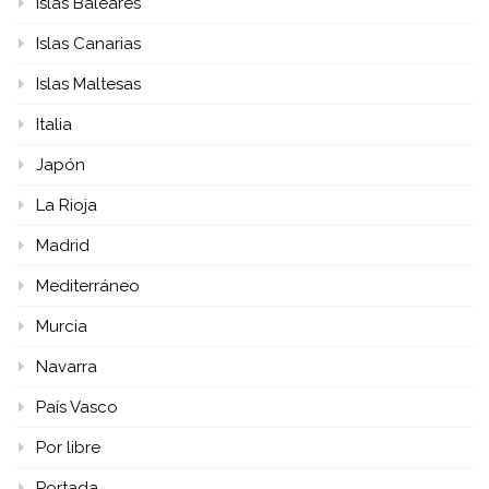
Islas Baleares
Islas Canarias
Islas Maltesas
Italia
Japón
La Rioja
Madrid
Mediterráneo
Murcia
Navarra
País Vasco
Por libre
Portada