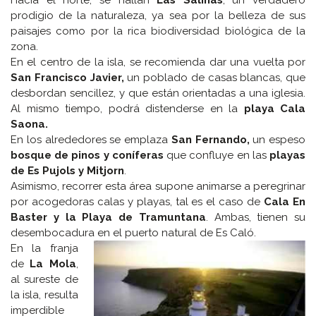
prodigio de la naturaleza, ya sea por la belleza de sus
paisajes como por la rica biodiversidad biológica de la
zona.
En el centro de la isla, se recomienda dar una vuelta por
San Francisco Javier,
un poblado de casas blancas, que
desbordan sencillez, y que están orientadas a una iglesia.
Al mismo tiempo, podrá distenderse en la
playa Cala
Saona.
En los alrededores se emplaza
San Fernando,
un espeso
bosque de pinos y coníferas
que confluye en las
playas
de Es Pujols y Mitjorn
.
Asimismo, recorrer esta área supone animarse a peregrinar
por acogedoras calas y playas, tal es el caso de
Cala En
Baster y la Playa de Tramuntana
. Ambas, tienen su
desembocadura en el puerto natural de Es Caló.
En la franja
de
La Mola
,
al sureste de
la isla, resulta
imperdible