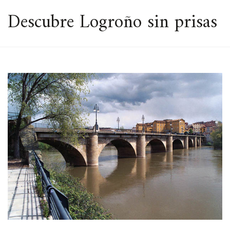
ESPACIO
Descubre Logroño sin prisas