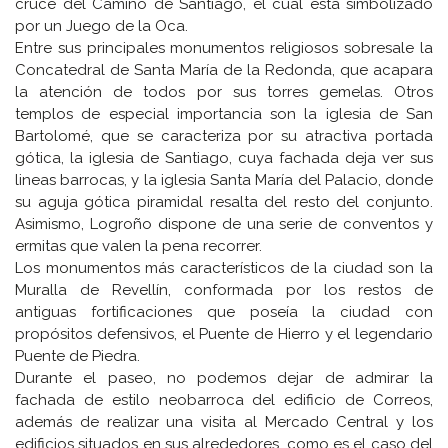
cruce del Camino de Santiago, el cual está simbolizado
por un Juego de la Oca.
Entre sus principales monumentos religiosos sobresale la
Concatedral de Santa María de la Redonda, que acapara
la atención de todos por sus torres gemelas. Otros
templos de especial importancia son la iglesia de San
Bartolomé, que se caracteriza por su atractiva portada
gótica, la iglesia de Santiago, cuya fachada deja ver sus
lineas barrocas, y la iglesia Santa María del Palacio, donde
su aguja gótica piramidal resalta del resto del conjunto.
Asimismo, Logroño dispone de una serie de conventos y
ermitas que valen la pena recorrer.
Los monumentos más característicos de la ciudad son la
Muralla de Revellín, conformada por los restos de
antiguas fortificaciones que poseía la ciudad con
propósitos defensivos, el Puente de Hierro y el legendario
Puente de Piedra.
Durante el paseo, no podemos dejar de admirar la
fachada de estilo neobarroca del edificio de Correos,
además de realizar una visita al Mercado Central y los
edificios situados en sus alrededores, como es el caso del