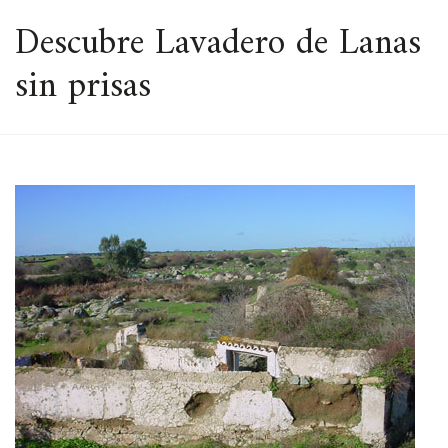
ESPACIO
Descubre Lavadero de Lanas
sin prisas