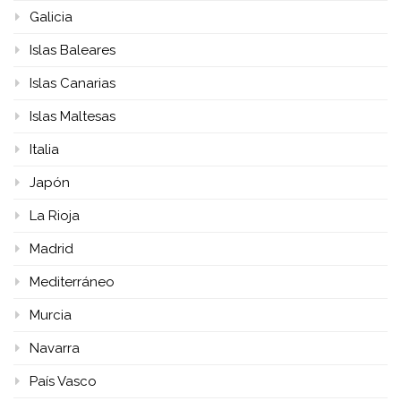
Galicia
Islas Baleares
Islas Canarias
Islas Maltesas
Italia
Japón
La Rioja
Madrid
Mediterráneo
Murcia
Navarra
País Vasco