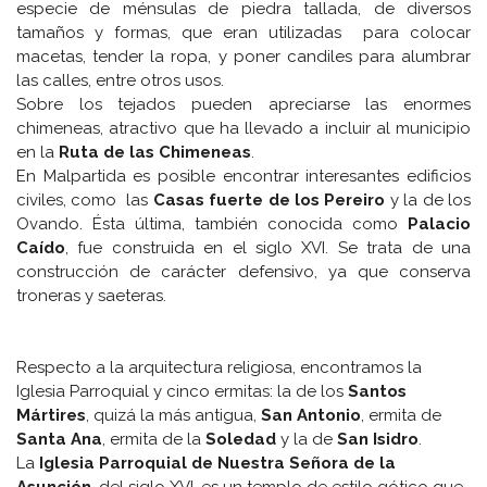
especie de ménsulas de piedra tallada, de diversos
tamaños y formas, que eran utilizadas para colocar
macetas, tender la ropa, y poner candiles para alumbrar
las calles, entre otros usos.
Sobre los tejados pueden apreciarse las enormes
chimeneas, atractivo que ha llevado a incluir al municipio
en la
Ruta de las Chimeneas
.
En Malpartida es posible encontrar interesantes edificios
civiles, como las
Casas fuerte de los Pereiro
y la de los
Ovando. Ésta última, también conocida como
Palacio
Caído
, fue construida en el siglo XVI. Se trata de una
construcción de carácter defensivo, ya que conserva
troneras y saeteras.
Respecto a la arquitectura religiosa, encontramos la
Iglesia Parroquial y cinco ermitas: la de los
Santos
Mártires
, quizá la más antigua,
San Antonio
, ermita de
Santa Ana
, ermita de la
Soledad
y la de
San Isidro
.
La
Iglesia Parroquial de Nuestra Señora de la