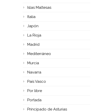
Islas Maltesas
Italia
Japón
La Rioja
Madrid
Mediterráneo
Murcia
Navarra
País Vasco
Por libre
Portada
Principado de Asturias