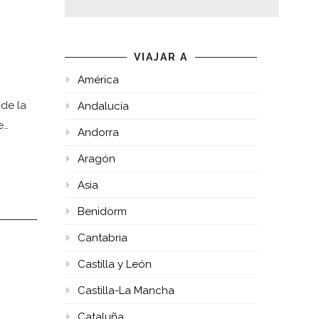
VIAJAR A
América
de la
Andalucía
e…
Andorra
Aragón
Asia
Benidorm
Cantabria
Castilla y León
Castilla-La Mancha
Cataluña