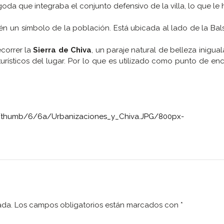
sigoda que integraba el conjunto defensivo de la villa, lo que le 
n un símbolo de la población. Está ubicada al lado de la Bal
correr la
Sierra de Chiva
, un paraje natural de belleza inigua
turísticos del lugar. Por lo que es utilizado como punto de en
s/thumb/6/6a/Urbanizaciones_y_Chiva.JPG/800px-
ada.
Los campos obligatorios están marcados con
*