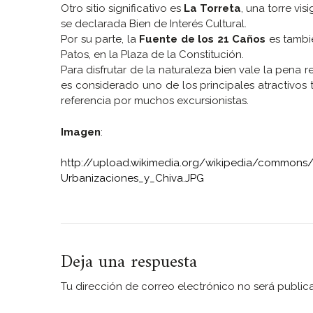
Otro sitio significativo es
La Torreta
, una torre vi
se declarada Bien de Interés Cultural.
Por su parte, la
Fuente de los 21 Caños
es tambié
Patos, en la Plaza de la Constitución.
Para disfrutar de la naturaleza bien vale la pena re
es considerado uno de los principales atractivos 
referencia por muchos excursionistas.
Imagen
:
http://upload.wikimedia.org/wikipedia/common
Urbanizaciones_y_Chiva.JPG
Deja una respuesta
Tu dirección de correo electrónico no será public