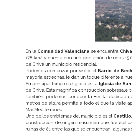
En la
Comunidad Valenciana
se encuentra
Chiv
178 km2 y cuenta con una población de unos 15.0
de Chiva un municipio residencial.
Podemos comenzar por visitar el
Barrio de Bech
mayoría estrechas, le dan un toque diferente a nu
Su principal templo religioso es la
Iglesia de San
de Chiva. Esta magnífica construcción sobresale po
También, podemos conocer la Ermita dedicada a l
metros de altura permite a todo el que la visite 
Mar Mediterráneo.
Uno de los emblemas del municipio es el
Castillo
construcción de origen musulmán que fue edific
ruinas de él, entre las que se encuentran algunas 