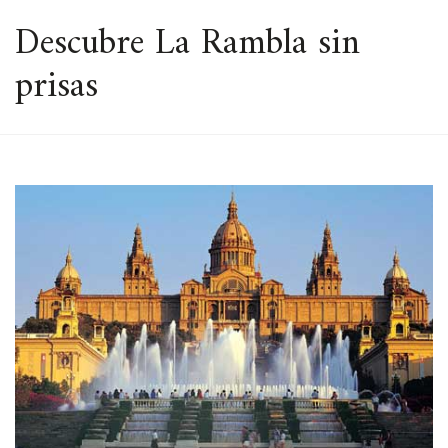
ESPACIO
Descubre La Rambla sin
prisas