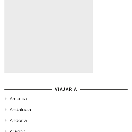
VIAJAR A
América
Andalucía
Andorra
Aragón