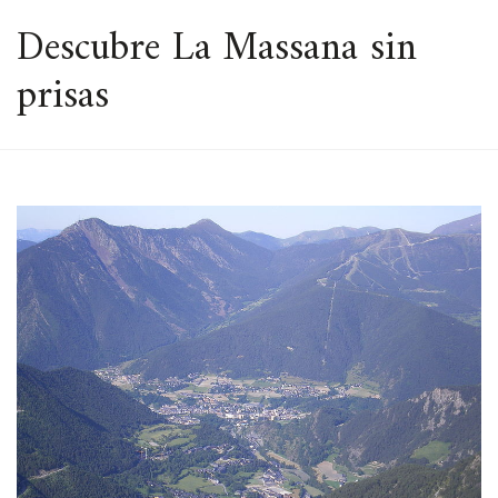
ESPACIO
Descubre La Massana sin
prisas