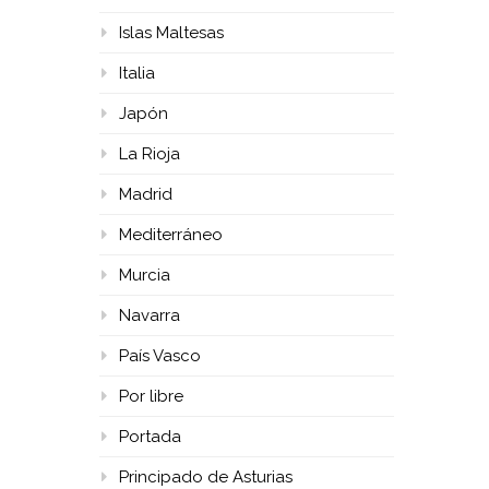
Islas Maltesas
Italia
Japón
La Rioja
Madrid
Mediterráneo
Murcia
Navarra
País Vasco
Por libre
Portada
Principado de Asturias