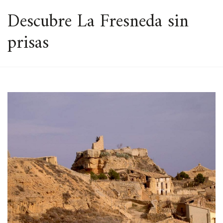
ESPACIO
Descubre La Fresneda sin
prisas