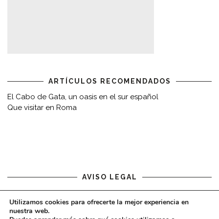
ARTÍCULOS RECOMENDADOS
El Cabo de Gata, un oasis en el sur español
Que visitar en Roma
AVISO LEGAL
Aviso legal
Utilizamos cookies para ofrecerte la mejor experiencia en
nuestra web.