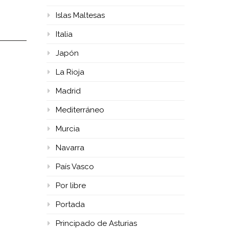
Islas Maltesas
Italia
Japón
La Rioja
Madrid
Mediterráneo
Murcia
Navarra
País Vasco
Por libre
Portada
Principado de Asturias