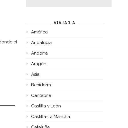
VIAJAR A
América
 donde el
Andalucía
Andorra
Aragón
Asia
Benidorm
Cantabria
Castilla y León
Castilla-La Mancha
Cataluña