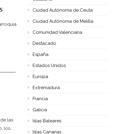
s
Ciudad Autónoma de Ceuta
Ciudad Autónoma de Melilla
arroquia
Comunidad Valenciana
Destacado
España
Estados Unidos
Europa
Extremadura
Francia
Galicia
de las
Islas Baleares
, los…
Islas Canarias