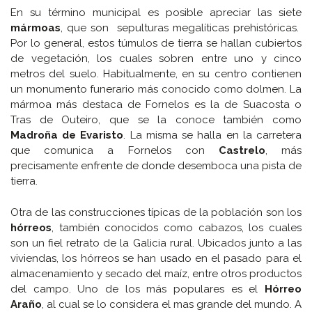
En su término municipal es posible apreciar las siete
mármoas
, que son sepulturas megalíticas prehistóricas.
Por lo general, estos túmulos de tierra se hallan cubiertos
de vegetación, los cuales sobren entre uno y cinco
metros del suelo. Habitualmente, en su centro contienen
un monumento funerario más conocido como dolmen. La
mármoa más destaca de Fornelos es la de Suacosta o
Tras de Outeiro, que se la conoce también como
Madroña de Evaristo
. La misma se halla en la carretera
que comunica a Fornelos con
Castrelo
, más
precisamente enfrente de donde desemboca una pista de
tierra.
Otra de las construcciones típicas de la población son los
hórreos
, también conocidos como cabazos, los cuales
son un fiel retrato de la Galicia rural. Ubicados junto a las
viviendas, los hórreos se han usado en el pasado para el
almacenamiento y secado del maíz, entre otros productos
del campo. Uno de los más populares es el
Hórreo
Araño
, al cual se lo considera el mas grande del mundo. A