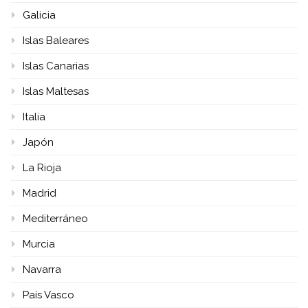
Galicia
Islas Baleares
Islas Canarias
Islas Maltesas
Italia
Japón
La Rioja
Madrid
Mediterráneo
Murcia
Navarra
País Vasco