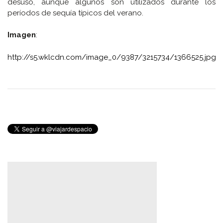
desuso, aunque algunos son utilizados durante los
períodos de sequía típicos del verano.
Imagen
:
http://s5.wklcdn.com/image_0/9387/3215734/1366525.jpg