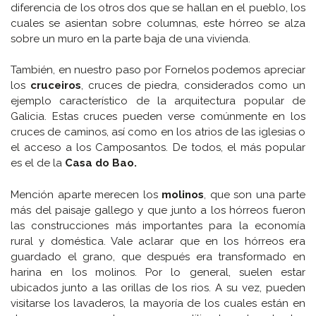
diferencia de los otros dos que se hallan en el pueblo, los
cuales se asientan sobre columnas, este hórreo se alza
sobre un muro en la parte baja de una vivienda.
También, en nuestro paso por Fornelos podemos apreciar
los
cruceiros
, cruces de piedra, considerados como un
ejemplo característico de la arquitectura popular de
Galicia. Estas cruces pueden verse comúnmente en los
cruces de caminos, así como en los atrios de las iglesias o
el acceso a los Camposantos. De todos, el más popular
es el de la
Casa do Bao.
Mención aparte merecen los
molinos
, que son una parte
más del paisaje gallego y que junto a los hórreos fueron
las construcciones más importantes para la economía
rural y doméstica. Vale aclarar que en los hórreos era
guardado el grano, que después era transformado en
harina en los molinos. Por lo general, suelen estar
ubicados junto a las orillas de los rios. A su vez, pueden
visitarse los lavaderos, la mayoría de los cuales están en