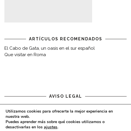
ARTÍCULOS RECOMENDADOS
El Cabo de Gata, un oasis en el sur español
Que visitar en Roma
AVISO LEGAL
Aviso legal
Utilizamos cookies para ofrecerte la mejor experiencia en
nuestra web.
Puedes aprender más sobre qué cookies utilizamos o
desactivarlas en los
ajustes
.