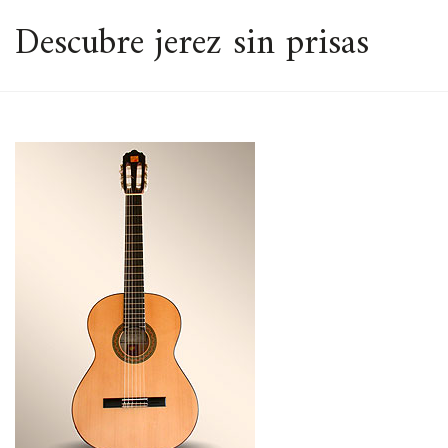
ESPACIO
Descubre jerez sin prisas