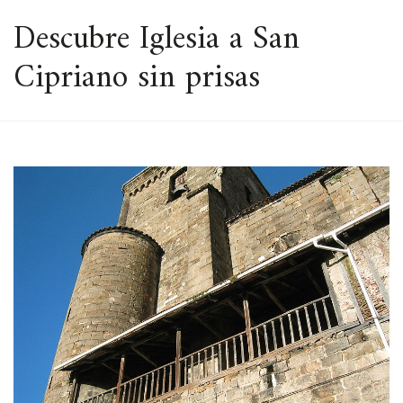
ESPACIO
Descubre Iglesia a San
Cipriano sin prisas