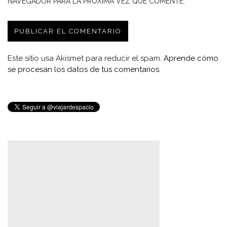
NAVEGADOR PARA LA PRÓXIMA VEZ QUE COMENTE.
Este sitio usa Akismet para reducir el spam.
Aprende cómo
se procesan los datos de tus comentarios.