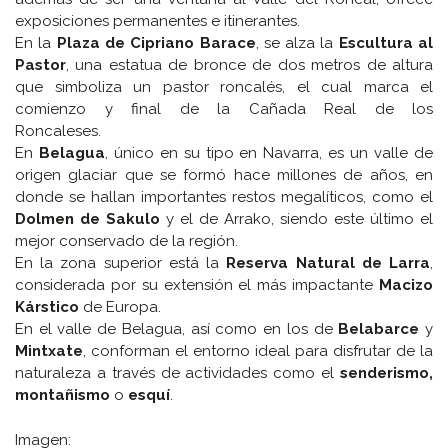
exposiciones permanentes e itinerantes.
En la
Plaza de Cipriano Barace
, se alza la
Escultura al
Pastor
, una estatua de bronce de dos metros de altura
que simboliza un pastor roncalés, el cual marca el
comienzo y final de la Cañada Real de los
Roncaleses.
En
Belagua
, único en su tipo en Navarra, es un valle de
origen glaciar que se formó hace millones de años, en
donde se hallan importantes restos megalíticos, como el
Dolmen de Sakulo
y el de Arrako, siendo este último el
mejor conservado de la región.
En la zona superior está la
Reserva Natural de Larra
,
considerada por su extensión el más impactante
Macizo
Kárstico
de Europa.
En el valle de Belagua, así como en los de
Belabarce
y
Mintxate
, conforman el entorno ideal para disfrutar de la
naturaleza a través de actividades como el
senderismo,
montañismo
o
esquí
.
Imagen: