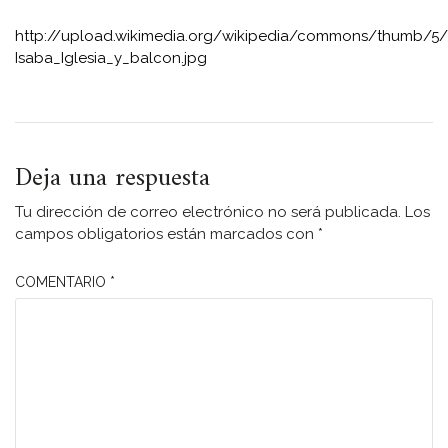
http://upload.wikimedia.org/wikipedia/commons/thumb/5/5
Isaba_Iglesia_y_balcon.jpg
Deja una respuesta
Tu dirección de correo electrónico no será publicada.
Los
campos obligatorios están marcados con
*
COMENTARIO
*