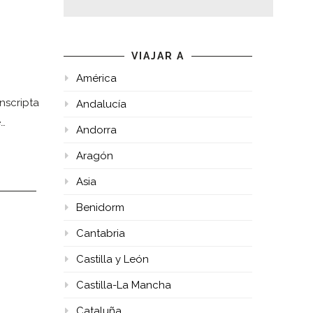
VIAJAR A
América
nscripta
Andalucía
e…
Andorra
Aragón
Asia
Benidorm
Cantabria
Castilla y León
Castilla-La Mancha
Cataluña