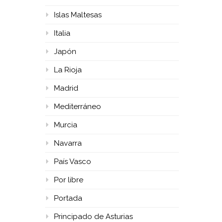
Islas Maltesas
Italia
Japón
La Rioja
Madrid
Mediterráneo
Murcia
Navarra
País Vasco
Por libre
Portada
Principado de Asturias