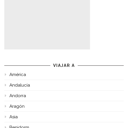
VIAJAR A
América
Andalucía
Andorra
Aragón
Asia
Benidorm