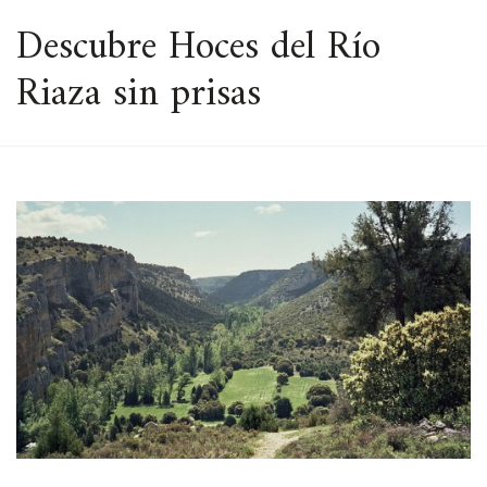
ESPACIO
Descubre Hoces del Río
Riaza sin prisas