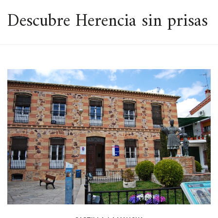
ESPACIO
Descubre Herencia sin prisas