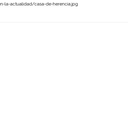
en-la-actualidad/casa-de-herencia.jpg