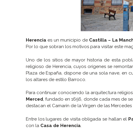
Herencia
es un municipio de
Castilla – La Manc
Por lo que sobran los motivos para visitar este mag
Uno de los sitios de mayor historia de esta pob
religioso de Herencia, cuyos orígenes se remontan al
Plaza de España, dispone de una sola nave, en cuy
los altares de estilo Barroco.
Para continuar conociendo la arquitectura religiosa 
Merced
, fundado en 1656, donde cada mes de septi
destacan el Camarín de la Virgen de las Mercedes y
Entre los lugares de visita obligada se hallan el
P
con la
Casa de Herencia
.