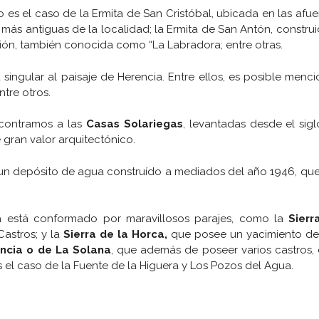
 es el caso de la Ermita de San Cristóbal, ubicada en las afue
 más antiguas de la localidad; la Ermita de San Antón, constru
nción, también conocida como “La Labradora; entre otras.
singular al paisaje de Herencia. Entre ellos, es posible menci
tre otros.
encontramos a las
Casas Solariegas
, levantadas desde el sigl
 gran valor arquitectónico.
 un depósito de agua construído a mediados del año 1946, que
ia está conformado por maravillosos parajes, como la
Sierr
Castros; y la
Sierra de la Horca,
que posee un yacimiento de
encia o de La Solana
, que además de poseer varios castros,
s el caso de la Fuente de la Higuera y Los Pozos del Agua.