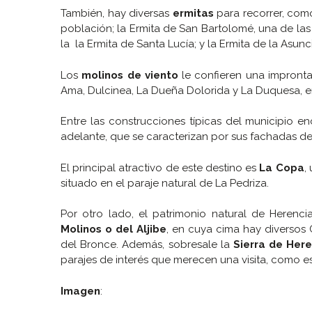
También, hay diversas
ermitas
para recorrer, como
población; la Ermita de San Bartolomé, una de las
la la Ermita de Santa Lucía; y la Ermita de la Asu
Los
molinos de viento
le confieren una impronta 
Ama, Dulcinea, La Dueña Dolorida y La Duquesa, en
Entre las construcciones típicas del municipio 
adelante, que se caracterizan por sus fachadas de
El principal atractivo de este destino es
La Copa
,
situado en el paraje natural de La Pedriza.
Por otro lado, el patrimonio natural de Herenc
Molinos o del Aljibe
, en cuya cima hay diversos 
del Bronce. Además, sobresale la
Sierra de Her
parajes de interés que merecen una visita, como e
Imagen
: