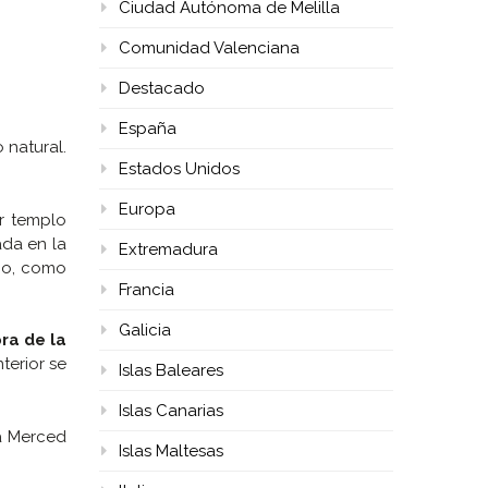
Ciudad Autónoma de Melilla
Comunidad Valenciana
Destacado
España
 natural.
Estados Unidos
Europa
er templo
ada en la
Extremadura
ico, como
Francia
Galicia
ra de la
terior se
Islas Baleares
Islas Canarias
la Merced
Islas Maltesas