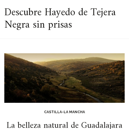
ESPACIO
Descubre Hayedo de Tejera
Negra sin prisas
CASTILLA-LA MANCHA
La belleza natural de Guadalajara