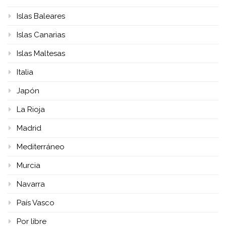
Islas Baleares
Islas Canarias
Islas Maltesas
Italia
Japón
La Rioja
Madrid
Mediterráneo
Murcia
Navarra
País Vasco
Por libre