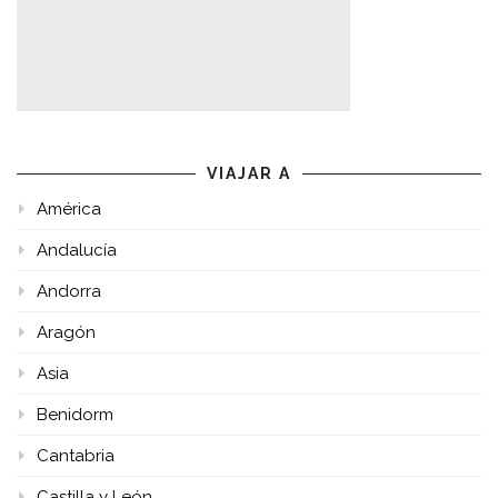
VIAJAR A
América
Andalucía
Andorra
Aragón
Asia
Benidorm
Cantabria
Castilla y León