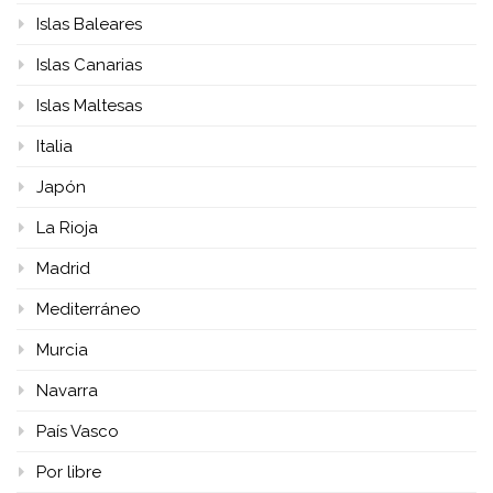
Islas Baleares
Islas Canarias
Islas Maltesas
Italia
Japón
La Rioja
Madrid
Mediterráneo
Murcia
Navarra
País Vasco
Por libre