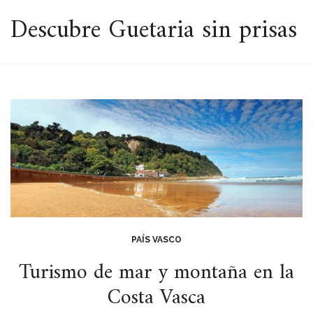
ESPACIO
Descubre Guetaria sin prisas
PAÍS VASCO
Turismo de mar y montaña en la
Costa Vasca