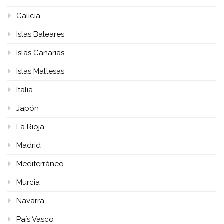
Galicia
Islas Baleares
Islas Canarias
Islas Maltesas
Italia
Japón
La Rioja
Madrid
Mediterráneo
Murcia
Navarra
País Vasco