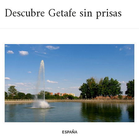
ESPACIO
Descubre Getafe sin prisas
ESPAÑA