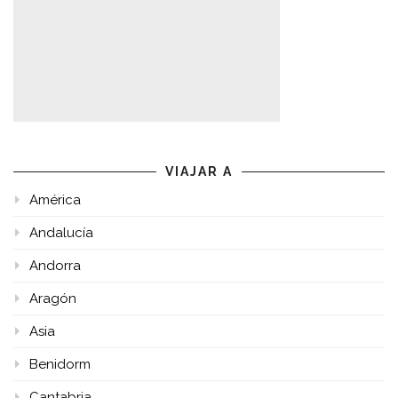
VIAJAR A
América
Andalucía
Andorra
Aragón
Asia
Benidorm
Cantabria