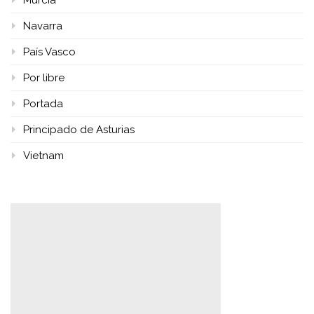
Murcia
Navarra
País Vasco
Por libre
Portada
Principado de Asturias
Vietnam