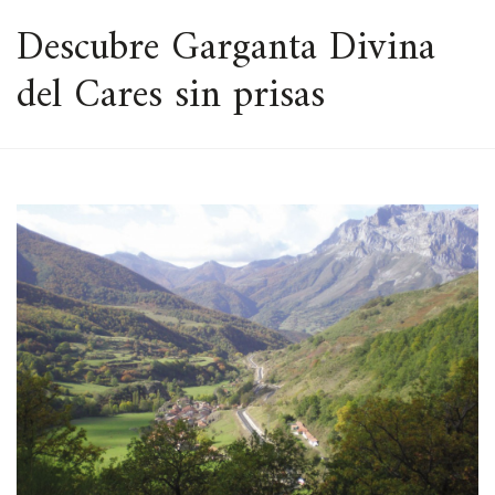
ESPACIO
Descubre Garganta Divina
del Cares sin prisas